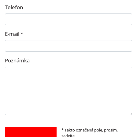
Telefon
E-mail *
Poznámka
* Takto označená pole, prosím,
zadejte.