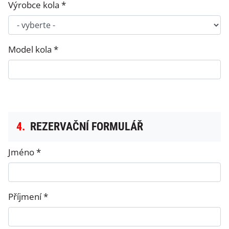
Výrobce kola *
Model kola *
4.
REZERVAČNÍ FORMULÁŘ
Jméno *
Příjmení *