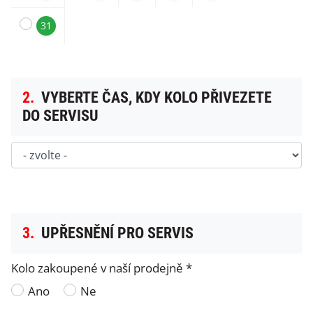
31
2.
VYBERTE ČAS, KDY KOLO PŘIVEZETE
DO SERVISU
3.
UPŘESNĚNÍ PRO SERVIS
Kolo zakoupené v naší prodejně *
Ano
Ne